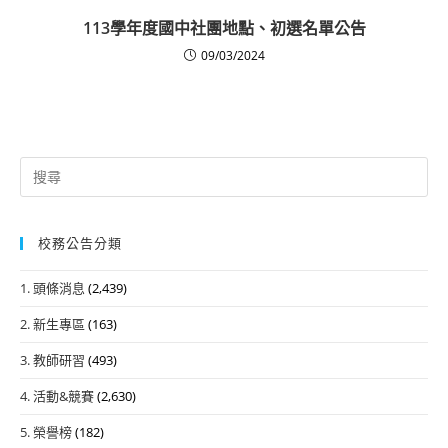
113學年度國中社團地點、初選名單公告
09/03/2024
Search
for:
校務公告分類
1. 頭條消息
(2,439)
2. 新生專區
(163)
3. 教師研習
(493)
4. 活動&競賽
(2,630)
5. 榮譽榜
(182)