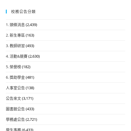
校務公告分類
1. 頭條消息
(2,439)
2. 新生專區
(163)
3. 教師研習
(493)
4. 活動&競賽
(2,630)
5. 榮譽榜
(182)
6. 獎助學金
(481)
人事室公告
(138)
公告來文
(3,171)
圖書館公告
(433)
學務處公告
(2,721)
學生事務
(6,433)