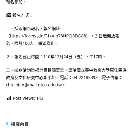
報名參加。
(四)報名方式：
１、採取網路報名，報名網址
（https://forms.gle/T1xAJb78NPCj8DGG8），即日起開放報
名，限額100人，額滿為止。
２、報名截止時間：110年12月24日（五）下午17時。
三、如欲洽詢旨揭計畫相關事宜，請洽國立臺中教育大學原住民族
教育及文化研究中心鄭小姐，電話：04-22183398，電子信箱：
chuchien@mail.ntcu.edu.tw。
Post Views:
143
相關內容