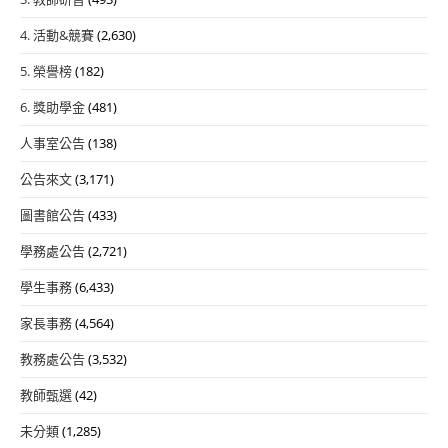
4. 活動&競賽
(2,630)
5. 榮譽榜
(182)
6. 獎助學金
(481)
人事室公告
(138)
公告來文
(3,171)
圖書館公告
(433)
學務處公告
(2,721)
學生事務
(6,433)
家長事務
(4,564)
教務處公告
(3,532)
教師甄選
(42)
未分類
(1,285)