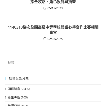
探全攻略、角色設計與插畫
05/17/2023
1140310梯次全國高級中等學校閱讀心得寫作比賽相關
事宜
02/03/2025
Search
for:
校務公告分類
1. 頭條消息
(2,439)
2. 新生專區
(163)
3. 教師研習
(493)