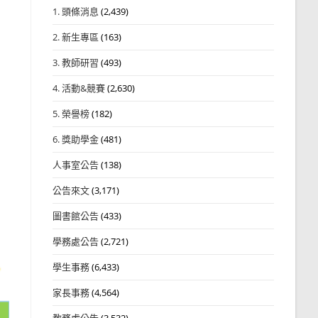
1. 頭條消息
(2,439)
2. 新生專區
(163)
3. 教師研習
(493)
4. 活動&競賽
(2,630)
5. 榮譽榜
(182)
6. 獎助學金
(481)
人事室公告
(138)
公告來文
(3,171)
圖書館公告
(433)
學務處公告
(2,721)
學生事務
(6,433)
家長事務
(4,564)
教務處公告
(3,532)