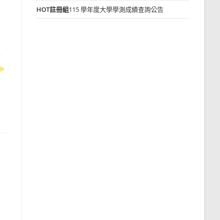
HOT
註冊組
115 學年度大學學測成績查詢公告