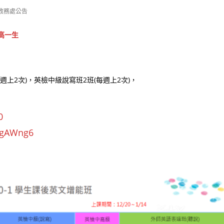
教務處公告
高一生
週上2次)，英檢中級說寫班2班(每週上2次)，
0
MgAWng6