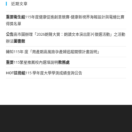
近期文章
重要
衛生組
115年度健康促進創意競賽-健康新視界海報設計與電繪比賽
得獎名單
公告
高市圖辦理「2026朗聲大賞：朗讀文本演出影片徵選活動」之活動
辦法
圖書館
轉知115年 度「周產期高風險孕產婦追蹤關懷計畫說明」
重要
115繁星推薦校內選填說明
教務處
HOT
註冊組
115 學年度大學學測成績查詢公告