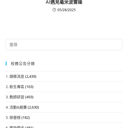
AI遇見毫米波雷達
05/28/2025
Search
for:
校務公告分類
1. 頭條消息
(2,439)
2. 新生專區
(163)
3. 教師研習
(493)
4. 活動&競賽
(2,630)
5. 榮譽榜
(182)
6. 獎助學金
(481)