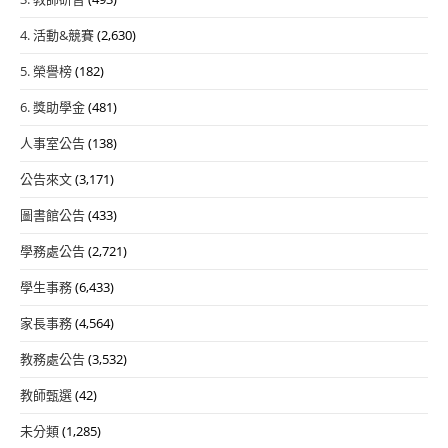
4. 活動&競賽
(2,630)
5. 榮譽榜
(182)
6. 獎助學金
(481)
人事室公告
(138)
公告來文
(3,171)
圖書館公告
(433)
學務處公告
(2,721)
學生事務
(6,433)
家長事務
(4,564)
教務處公告
(3,532)
教師甄選
(42)
未分類
(1,285)