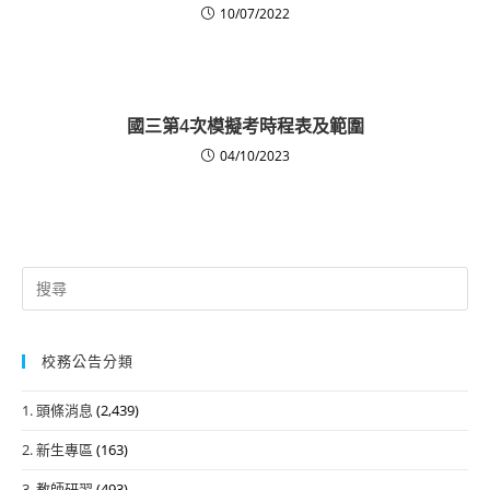
10/07/2022
國三第4次模擬考時程表及範圍
04/10/2023
Search
for:
校務公告分類
1. 頭條消息
(2,439)
2. 新生專區
(163)
3. 教師研習
(493)