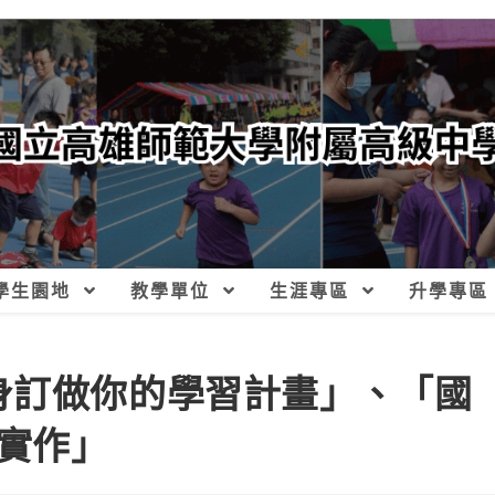
學生園地
教學單位
生涯專區
升學專區
身訂做你的學習計畫」、「國
實作」