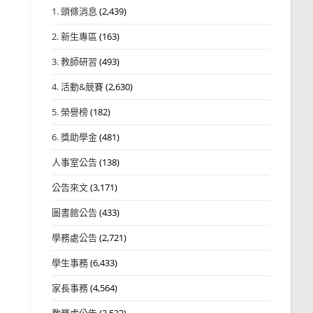
1. 頭條消息
(2,439)
2. 新生專區
(163)
3. 教師研習
(493)
4. 活動&競賽
(2,630)
5. 榮譽榜
(182)
6. 獎助學金
(481)
人事室公告
(138)
公告來文
(3,171)
圖書館公告
(433)
學務處公告
(2,721)
學生事務
(6,433)
家長事務
(4,564)
教務處公告
(3,532)