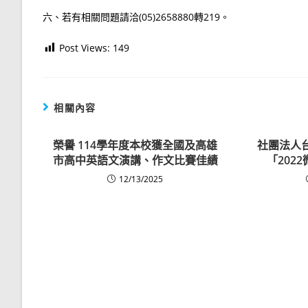
六、若有相關問題請洽(05)2658880轉219。
Post Views:
149
相關內容
榮譽
114學年度本校獲全國及高雄
社團法人
市高中英語文演講、作文比賽佳績
「202
12/13/2025