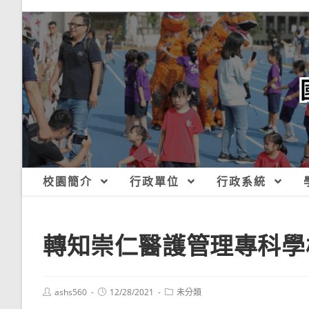
跳
轉
至
主
要
內
容
校園簡介
行政單位
行政系統
轉知崇仁醫護管理專科學
Post
Post
Post
ashs560
12/28/2021
未分類
author:
published:
category: