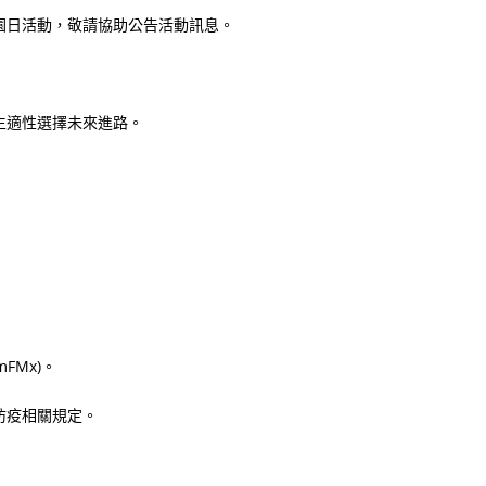
校園日活動，敬請協助公告活動訊息。
生適性選擇未來進路。
mFMx)。
防疫相關規定。