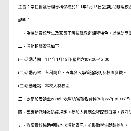
主旨：崇仁醫護管理專科學校於111年1月15日(星期六)辦理
說明：
一、為協助貴校學生及家長了解技職教育課程特色，以協助學
二、活動相關資訊如下：
(一)活動時間：111年1月15日(星期六)09:00~12:00。
(二)活動內容：各科簡介、五專各入學管道說明及校園參觀。
(三)活動地點：本校大林校區。
三、欲參加者請至google表單填寫報名資料(https://ppt.cc/f5
四、因應新冠肺炎防疫規定，參加人員應全程配戴口罩，遵守
五、敬請貴校協助轉貼本次活動資訊，並鼓勵學生踴躍參加。