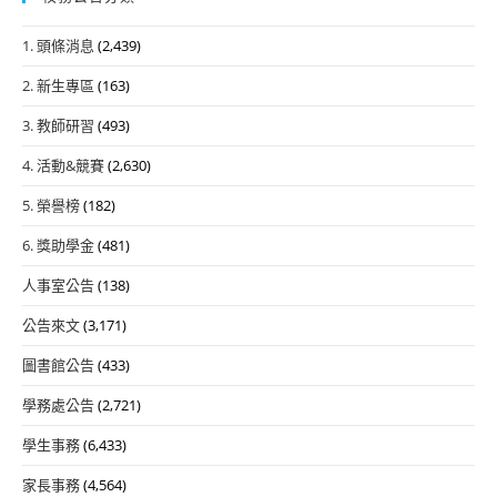
1. 頭條消息
(2,439)
2. 新生專區
(163)
3. 教師研習
(493)
4. 活動&競賽
(2,630)
5. 榮譽榜
(182)
6. 獎助學金
(481)
人事室公告
(138)
公告來文
(3,171)
圖書館公告
(433)
學務處公告
(2,721)
學生事務
(6,433)
家長事務
(4,564)