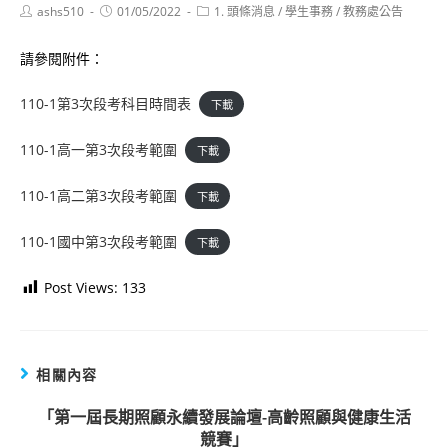
Post
Post
Post
ashs510
01/05/2022
1. 頭條消息
/
學生事務
/
教務處公告
author:
published:
category:
請參閱附件：
110-1第3次段考科目時間表
下載
110-1高一第3次段考範圍
下載
110-1高二第3次段考範圍
下載
110-1國中第3次段考範圍
下載
Post Views:
133
相關內容
「第一屆長期照顧永續發展論壇-高齡照顧與健康生活
競賽」