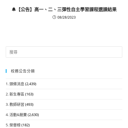
🔔【公告】高一、二、三彈性自主學習課程選課結果
08/28/2023
Search
for:
校務公告分類
1. 頭條消息
(2,439)
2. 新生專區
(163)
3. 教師研習
(493)
4. 活動&競賽
(2,630)
5. 榮譽榜
(182)