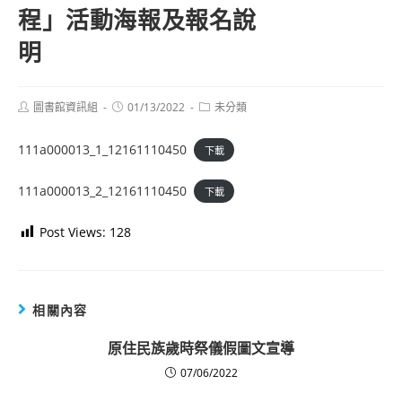
程」活動海報及報名說
明
Post
Post
Post
圖書館資訊組
01/13/2022
未分類
author:
published:
category:
111a000013_1_12161110450
下載
111a000013_2_12161110450
下載
Post Views:
128
相關內容
原住民族歲時祭儀假圖文宣導
07/06/2022