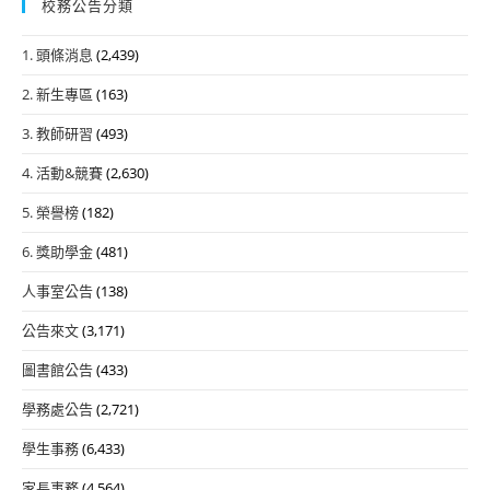
校務公告分類
1. 頭條消息
(2,439)
2. 新生專區
(163)
3. 教師研習
(493)
4. 活動&競賽
(2,630)
5. 榮譽榜
(182)
6. 獎助學金
(481)
人事室公告
(138)
公告來文
(3,171)
圖書館公告
(433)
學務處公告
(2,721)
學生事務
(6,433)
家長事務
(4,564)