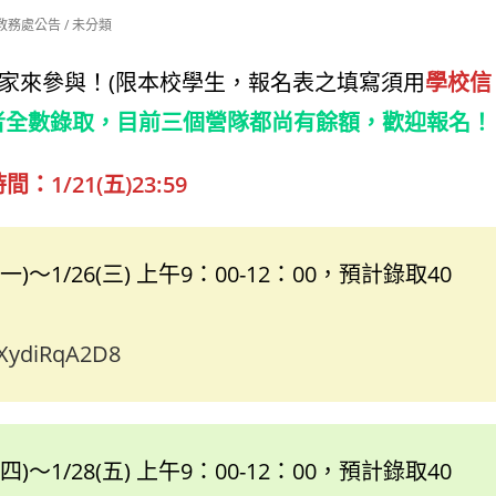
教務處公告
/
未分類
大家來參與！(限本校學生，報名表之填寫須用
學校信
已報名者全數錄取，目前三個營隊都尚有餘額，歡迎報名！
：1/21(五)23:59
4(一)～1/26(三) 上午9：00-12：00，預計錄取40
zXydiRqA2D8
7(四)～1/28(五) 上午9：00-12：00，預計錄取40