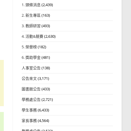
1. 頭條消息
(2,439)
2. 新生專區
(163)
3. 教師研習
(493)
4. 活動&競賽
(2,630)
5. 榮譽榜
(182)
6. 獎助學金
(481)
人事室公告
(138)
公告來文
(3,171)
圖書館公告
(433)
學務處公告
(2,721)
學生事務
(6,433)
家長事務
(4,564)
教務處公告
(3,532)