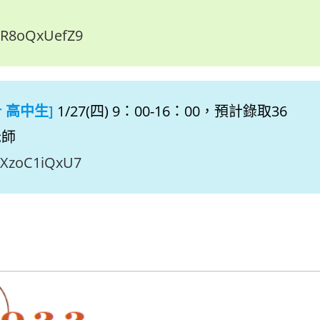
GYR8oQxUefZ9
 高中生]
1/27(四) 9：00-16：00，預計錄取36
老師
spXzoC1iQxU7