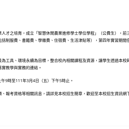
業人才之培育，成立「智慧休閒農業進修學士學位學程」（公費生），前
包括制服費、書籍費、學雜費、住宿費、生活津貼等），第四年實習期間
技為工具、環境永續為目標，整合校內相關課程及資源，讓學生透過本校
落實教學與實務的連結。
午9時至111年3月4日（五）下午5時止。
額、報考資格等相關訊息，請詳見本校招生簡章，歡迎至本校招生資訊網