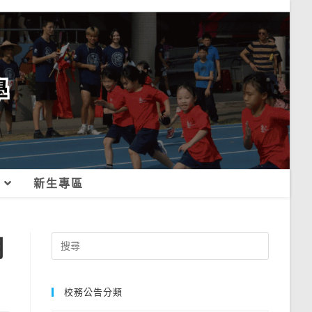
新生專區
期
Search
for:
校務公告分類