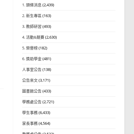
1. 頭條消息
(2,439)
2. 新生專區
(163)
3. 教師研習
(493)
4. 活動&競賽
(2,630)
5. 榮譽榜
(182)
6. 獎助學金
(481)
人事室公告
(138)
公告來文
(3,171)
圖書館公告
(433)
學務處公告
(2,721)
學生事務
(6,433)
家長事務
(4,564)
教務處公告
(3,532)