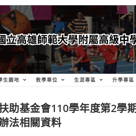
學生園地
教學單位
生涯專區
升學專區
扶助基金會110學年度第2學
辦法相關資料