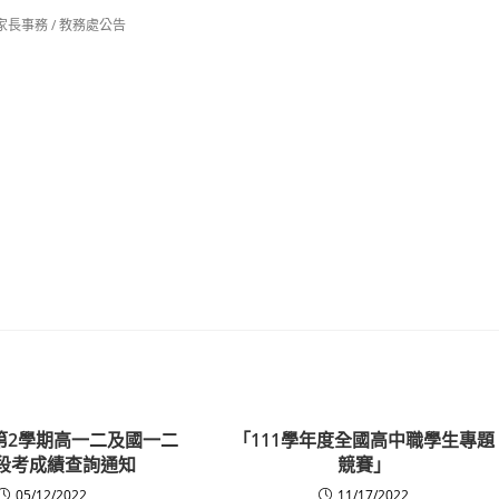
家長事務
/
教務處公告
度第2學期高一二及國一二
「111學年度全國高中職學生專題
段考成績查詢通知
競賽」
05/12/2022
11/17/2022