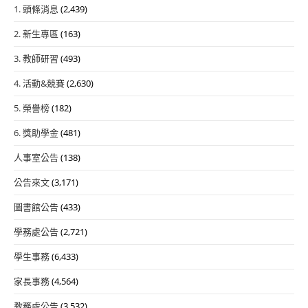
1. 頭條消息
(2,439)
2. 新生專區
(163)
3. 教師研習
(493)
4. 活動&競賽
(2,630)
5. 榮譽榜
(182)
6. 獎助學金
(481)
人事室公告
(138)
公告來文
(3,171)
圖書館公告
(433)
學務處公告
(2,721)
學生事務
(6,433)
家長事務
(4,564)
教務處公告
(3,532)