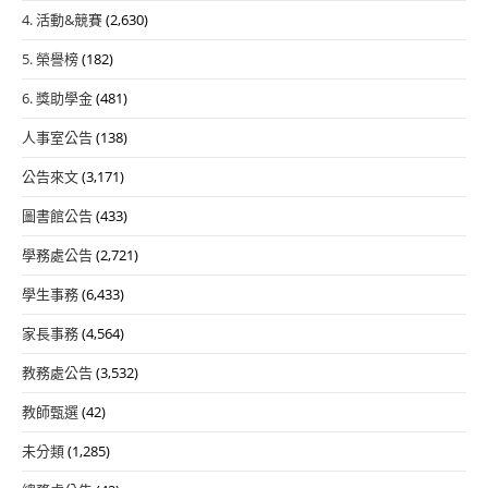
4. 活動&競賽
(2,630)
5. 榮譽榜
(182)
6. 獎助學金
(481)
人事室公告
(138)
公告來文
(3,171)
圖書館公告
(433)
學務處公告
(2,721)
學生事務
(6,433)
家長事務
(4,564)
教務處公告
(3,532)
教師甄選
(42)
未分類
(1,285)