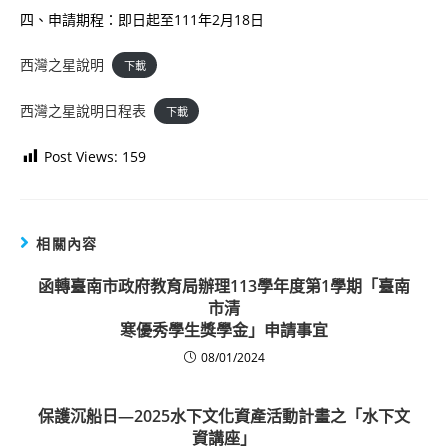
四、申請期程：即日起至111年2月18日
西灣之星說明
下載
西灣之星說明日程表
下載
Post Views:
159
相關內容
函轉臺南市政府教育局辦理113學年度第1學期「臺南
市清
寒優秀學生獎學金」申請事宜
08/01/2024
保護沉船日—2025水下文化資產活動計畫之「水下文
資講座」