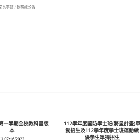
家長事務
/
教務處公告
度第一學期全校教科書版
112學年度國防學士班(將星計畫)
本
獨招生及112學年度學士班運動績
優學生單獨招生
07/16/2022