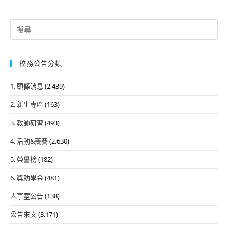
Search
for:
校務公告分類
1. 頭條消息
(2,439)
2. 新生專區
(163)
3. 教師研習
(493)
4. 活動&競賽
(2,630)
5. 榮譽榜
(182)
6. 獎助學金
(481)
人事室公告
(138)
公告來文
(3,171)