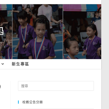
新生專區
9
Search
for:
校務公告分類