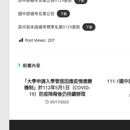
高中部補考名單公告0129更新
下載
國中部補考名單公告
下載
高中部未達補考標準名單0129更新
下載
Post Views:
207
相關內容
「大學申請入學管道因應疫情應變
111-1
機制」於112年5月1日（COVID-
19）防疫降階後仍持續辦理
05/17/2023