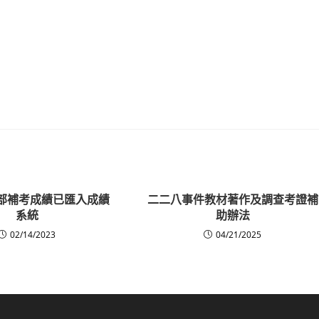
國中部補考成績已匯入成績
二二八事件教材著作及調查考證補
系統
助辦法
02/14/2023
04/21/2025