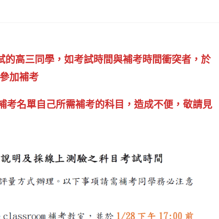
育考試的高三同學，如考試時間與補考時間衝突者，於
教室參加補考
補考名單自己所需補考的科目，造成不便，敬請見