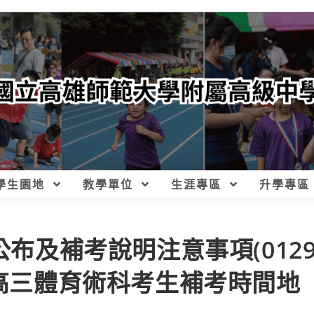
學生園地
教學單位
生涯專區
升學專區
公布及補考說明注意事項(012
新高三體育術科考生補考時間地