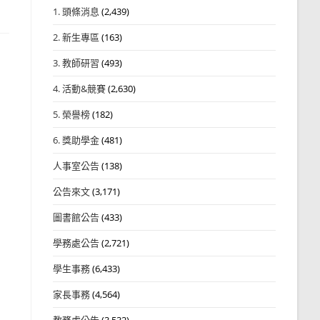
1. 頭條消息
(2,439)
2. 新生專區
(163)
3. 教師研習
(493)
4. 活動&競賽
(2,630)
5. 榮譽榜
(182)
6. 獎助學金
(481)
人事室公告
(138)
公告來文
(3,171)
圖書館公告
(433)
學務處公告
(2,721)
學生事務
(6,433)
家長事務
(4,564)
教務處公告
(3,532)