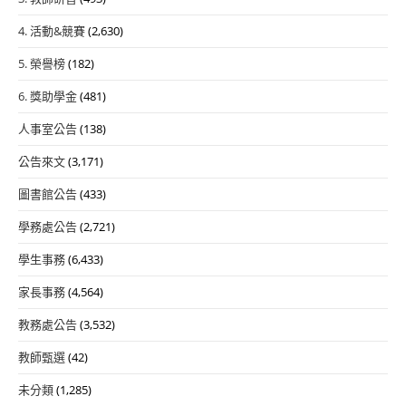
4. 活動&競賽
(2,630)
5. 榮譽榜
(182)
6. 獎助學金
(481)
人事室公告
(138)
公告來文
(3,171)
圖書館公告
(433)
學務處公告
(2,721)
學生事務
(6,433)
家長事務
(4,564)
教務處公告
(3,532)
教師甄選
(42)
未分類
(1,285)