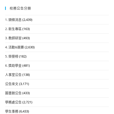
校務公告分類
1. 頭條消息
(2,439)
2. 新生專區
(163)
3. 教師研習
(493)
4. 活動&競賽
(2,630)
5. 榮譽榜
(182)
6. 獎助學金
(481)
人事室公告
(138)
公告來文
(3,171)
圖書館公告
(433)
學務處公告
(2,721)
學生事務
(6,433)