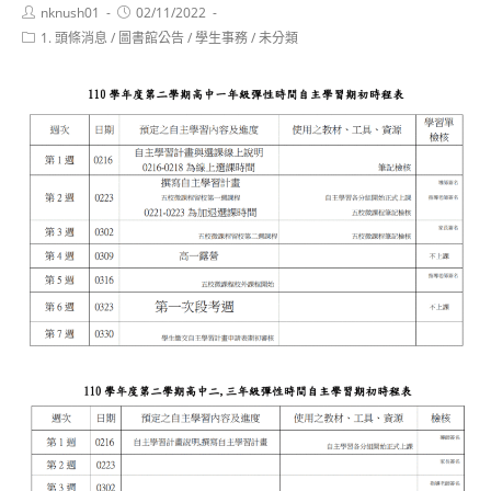
Post
Post
nknush01
02/11/2022
author:
published:
Post
1. 頭條消息
/
圖書館公告
/
學生事務
/
未分類
category: