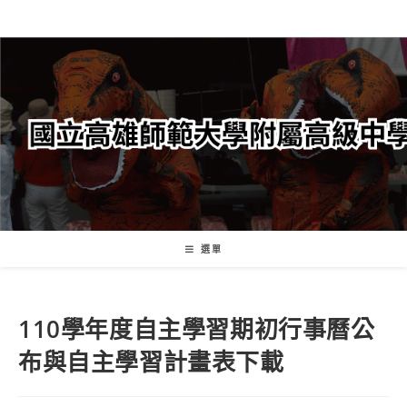
跳
轉
至
主
要
內
容
選單
110學年度自主學習期初行事曆公
布與自主學習計畫表下載