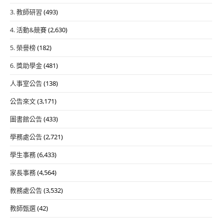
3. 教師研習
(493)
4. 活動&競賽
(2,630)
5. 榮譽榜
(182)
6. 獎助學金
(481)
人事室公告
(138)
公告來文
(3,171)
圖書館公告
(433)
學務處公告
(2,721)
學生事務
(6,433)
家長事務
(4,564)
教務處公告
(3,532)
教師甄選
(42)