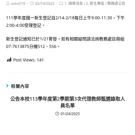
Post
Post
Post
ashs510
02/14/2022
1. 頭條消息
/
2. 新生專區
/
教務處公告
author:
published:
category:
111學年度國一新生登記自2/14-2/18每日上午9:00-11:30，下午
2:00-4:00受理登記。
新生登記通知已於1/21寄發，如有相關疑問請洽詢教務處註冊組
07-7613875分機512、556。
Post Views:
141
相關內容
公告本校113學年度第2學期第3次代理教師甄選錄取人
員名單
01/24/2025