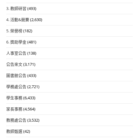
3. 教師研習
(493)
4. 活動&競賽
(2,630)
5. 榮譽榜
(182)
6. 獎助學金
(481)
人事室公告
(138)
公告來文
(3,171)
圖書館公告
(433)
學務處公告
(2,721)
學生事務
(6,433)
家長事務
(4,564)
教務處公告
(3,532)
教師甄選
(42)