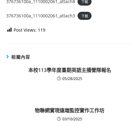
376736100a_1110002061_attach8
下載
376736100a_1110002061_attach3
下載
Post Views:
119
相關內容
本校113學年度暑期英語主播營隊報名
05/28/2025
物聯網實現遠端監控實作工作坊
03/10/2025