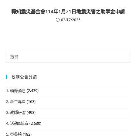
轉知震災基金會114年1月21日地震災害之助學金申請
02/17/2025
Search
for:
校務公告分類
1. 頭條消息
(2,439)
2. 新生專區
(163)
3. 教師研習
(493)
4. 活動&競賽
(2,630)
5. 榮譽榜
(182)