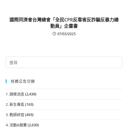
國際同濟會台灣總會「全民CPR反毒害反詐騙反暴力總
動員」企畫書
07/03/2025
Search
for:
校務公告分類
1. 頭條消息
(2,439)
2. 新生專區
(163)
3. 教師研習
(493)
4. 活動&競賽
(2,630)