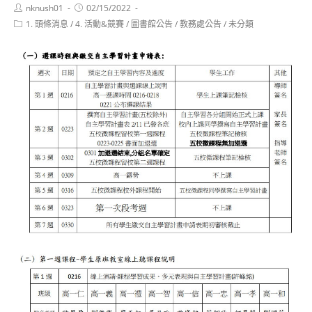
Post
Post
nknush01
02/15/2022
author:
published:
Post
1. 頭條消息
/
4. 活動&競賽
/
圖書館公告
/
教務處公告
/
未分類
category: