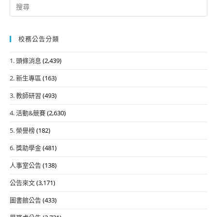
Search
for:
校務公告分類
1. 頭條消息
(2,439)
2. 新生專區
(163)
3. 教師研習
(493)
4. 活動&競賽
(2,630)
5. 榮譽榜
(182)
6. 獎助學金
(481)
人事室公告
(138)
公告來文
(3,171)
圖書館公告
(433)