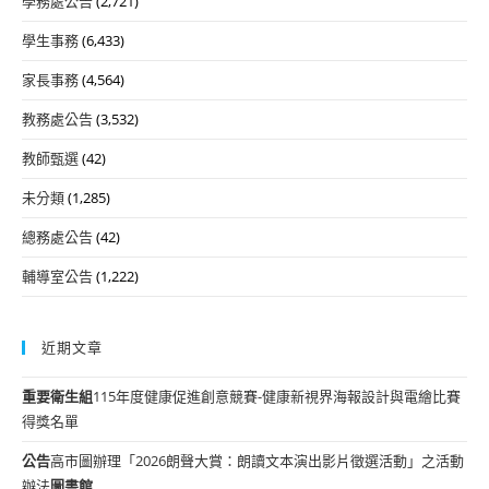
學務處公告
(2,721)
學生事務
(6,433)
家長事務
(4,564)
教務處公告
(3,532)
教師甄選
(42)
未分類
(1,285)
總務處公告
(42)
輔導室公告
(1,222)
近期文章
重要
衛生組
115年度健康促進創意競賽-健康新視界海報設計與電繪比賽
得獎名單
公告
高市圖辦理「2026朗聲大賞：朗讀文本演出影片徵選活動」之活動
辦法
圖書館