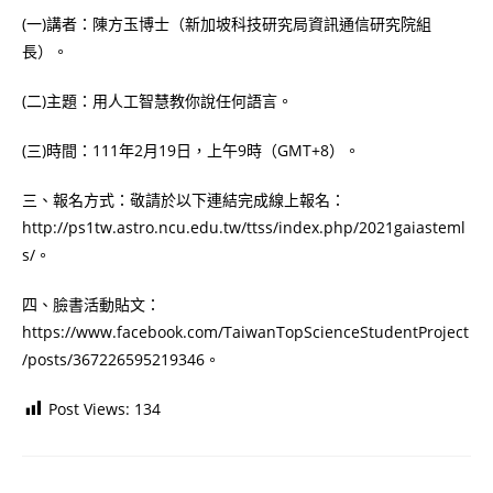
(一)講者：陳方玉博士（新加坡科技研究局資訊通信研究院組
長）。
(二)主題：用人工智慧教你說任何語言。
(三)時間：111年2月19日，上午9時（GMT+8）。
三、報名方式：敬請於以下連結完成線上報名：
http://ps1tw.astro.ncu.edu.tw/ttss/index.php/2021gaiasteml
s/。
四、臉書活動貼文：
https://www.facebook.com/TaiwanTopScienceStudentProject
/posts/367226595219346。
Post Views:
134