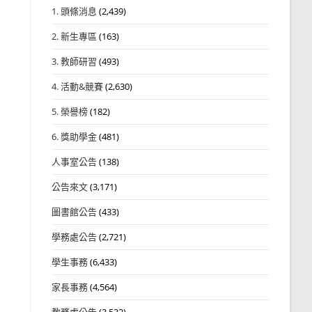
1. 頭條消息
(2,439)
2. 新生專區
(163)
3. 教師研習
(493)
4. 活動&競賽
(2,630)
5. 榮譽榜
(182)
6. 獎助學金
(481)
人事室公告
(138)
公告來文
(3,171)
圖書館公告
(433)
學務處公告
(2,721)
學生事務
(6,433)
家長事務
(4,564)
教務處公告
(3,532)