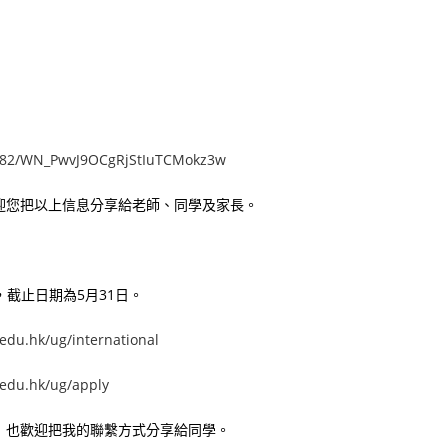
22882/WN_PwvJ9OCgRjStIuTCMokz3w
迎您把以上信息分享給老師、同學及家長。
報名，截止日期為5月31日。
edu.hk/ug/international
.edu.hk/ug/apply
﹗也歡迎把我的聯繫方式分享給同學。