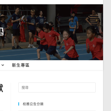
新生專區
獻
Search
for:
校務公告分類