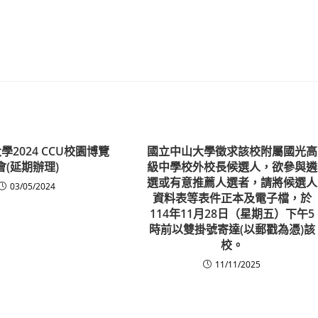
2024 CCU校園博覽
國立中山大學徵求該校附屬國光高
會(延期辦理)
級中學校外校長候選人，欲參與遴
選或有意推薦人選者，請將候選人
03/05/2024
資料表等表件正本及電子檔，於
114年11月28日（星期五）下午5
時前以雙掛號寄達(以郵戳為憑)該
校。
11/11/2025