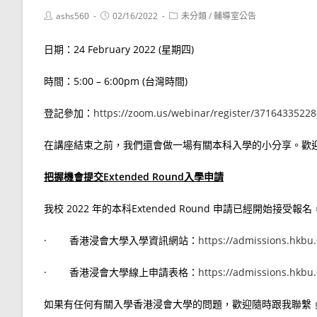
Post
Post
Post
ashs560
02/16/2022
未分類
/
輔導室公告
author:
published:
category:
日期：24 February 2022 (星期四)
時間：5:00 – 6:00pm (台灣時間)
登記參加：
https://zoom.us/webinar/register/37164335
在講座結束之前，我們還會做一場有關本科入學的小分享。歡
把握機會提交
Extended
Round
入學申請
我校 2022 年的本科Extended Round 申請已經開始接受
· 香港浸會大學入學資訊網站：
https://admissions.hkbu.
· 香港浸會大學線上申請表格：
https://admissions.hkbu
如果有任何有關入學香港浸會大學的問題，歡迎隨時跟我聯繫