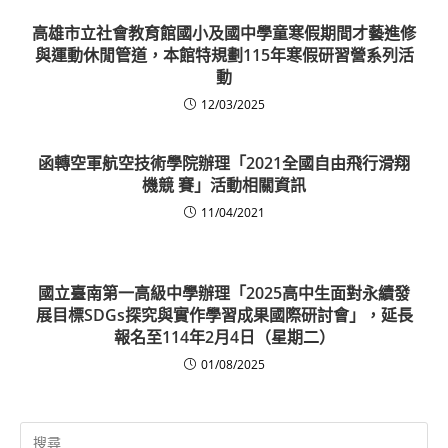
高雄市立社會教育館國小及國中學童寒假期間才藝進修
與運動休閒管道，本館特規劃115年寒假研習營系列活
動
12/03/2025
函轉空軍航空技術學院辦理「2021全國自由飛行滑翔
機競 賽」活動相關資訊
11/04/2021
國立臺南第一高級中學辦理「2025高中生面對永續發
展目標SDGs探究與實作學習成果國際研討會」，延長
報名至114年2月4日（星期二）
01/08/2025
Search