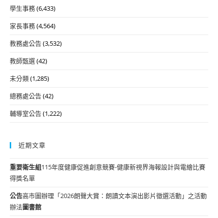
學生事務
(6,433)
家長事務
(4,564)
教務處公告
(3,532)
教師甄選
(42)
未分類
(1,285)
總務處公告
(42)
輔導室公告
(1,222)
近期文章
重要
衛生組
115年度健康促進創意競賽-健康新視界海報設計與電繪比賽
得獎名單
公告
高市圖辦理「2026朗聲大賞：朗讀文本演出影片徵選活動」之活動
辦法
圖書館