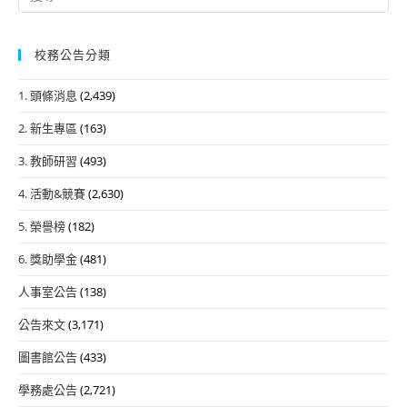
for:
校務公告分類
1. 頭條消息
(2,439)
2. 新生專區
(163)
3. 教師研習
(493)
4. 活動&競賽
(2,630)
5. 榮譽榜
(182)
6. 獎助學金
(481)
人事室公告
(138)
公告來文
(3,171)
圖書館公告
(433)
學務處公告
(2,721)