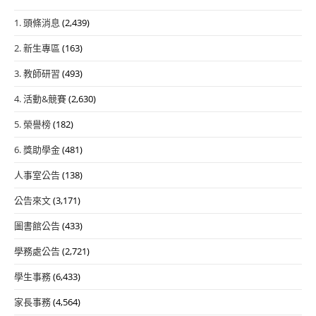
1. 頭條消息
(2,439)
2. 新生專區
(163)
3. 教師研習
(493)
4. 活動&競賽
(2,630)
5. 榮譽榜
(182)
6. 獎助學金
(481)
人事室公告
(138)
公告來文
(3,171)
圖書館公告
(433)
學務處公告
(2,721)
學生事務
(6,433)
家長事務
(4,564)