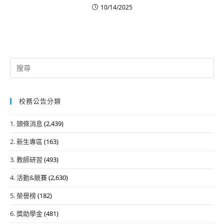
10/14/2025
Search
for:
校務公告分類
1. 頭條消息
(2,439)
2. 新生專區
(163)
3. 教師研習
(493)
4. 活動&競賽
(2,630)
5. 榮譽榜
(182)
6. 獎助學金
(481)