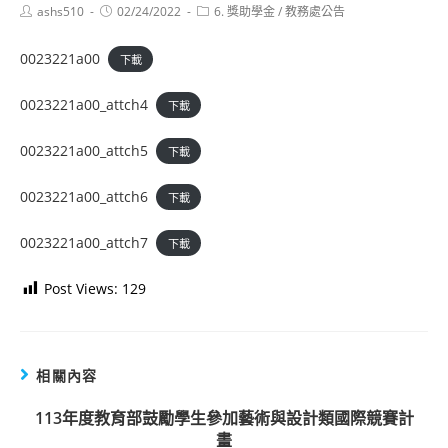
Post
Post
Post
ashs510
02/24/2022
6. 獎助學金
/
教務處公告
author:
published:
category:
0023221a00
下載
0023221a00_attch4
下載
0023221a00_attch5
下載
0023221a00_attch6
下載
0023221a00_attch7
下載
Post Views:
129
相關內容
113年度教育部鼓勵學生參加藝術與設計類國際競賽計
畫