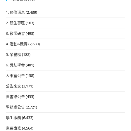
1. 頭條消息
(2,439)
2. 新生專區
(163)
3. 教師研習
(493)
4. 活動&競賽
(2,630)
5. 榮譽榜
(182)
6. 獎助學金
(481)
人事室公告
(138)
公告來文
(3,171)
圖書館公告
(433)
學務處公告
(2,721)
學生事務
(6,433)
家長事務
(4,564)