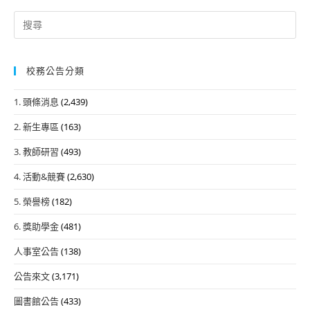
Search
for:
校務公告分類
1. 頭條消息
(2,439)
2. 新生專區
(163)
3. 教師研習
(493)
4. 活動&競賽
(2,630)
5. 榮譽榜
(182)
6. 獎助學金
(481)
人事室公告
(138)
公告來文
(3,171)
圖書館公告
(433)