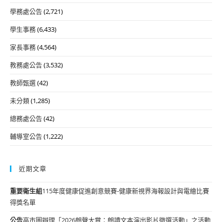
學務處公告
(2,721)
學生事務
(6,433)
家長事務
(4,564)
教務處公告
(3,532)
教師甄選
(42)
未分類
(1,285)
總務處公告
(42)
輔導室公告
(1,222)
近期文章
重要
衛生組
115年度健康促進創意競賽-健康新視界海報設計與電繪比賽
得獎名單
公告
高市圖辦理「2026朗聲大賞：朗讀文本演出影片徵選活動」之活動