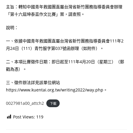
主旨：轉知中國青年救國團直屬台灣省新竹團務指導委員會辦理
「第十六屆坤泰盃作文比賽」案，請查照。
說明：
一、依據中國青年救國團直屬台灣省新竹團務指導委員會111年2
月24日（111）青竹服字第037號函辦理（如附件）。
二、本項比賽徵件日期：即日起至111年4月20日（星期三）（郵
戳為憑）。
三、徵件辦法詳見該單位網站
https://www.kuentai.org.tw/writing2022/way.php。
0027981a00_attch2
下載
Post Views:
119