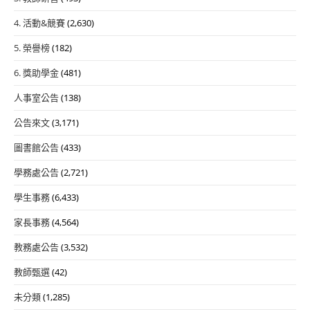
4. 活動&競賽
(2,630)
5. 榮譽榜
(182)
6. 獎助學金
(481)
人事室公告
(138)
公告來文
(3,171)
圖書館公告
(433)
學務處公告
(2,721)
學生事務
(6,433)
家長事務
(4,564)
教務處公告
(3,532)
教師甄選
(42)
未分類
(1,285)