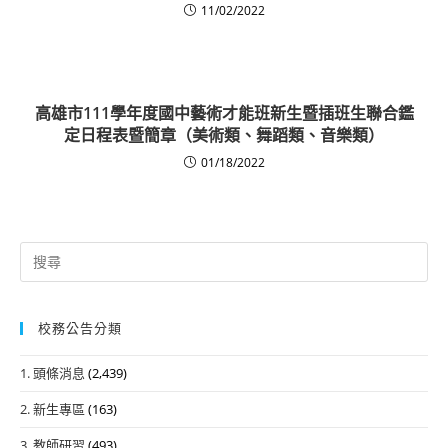
11/02/2022
高雄市111學年度國中藝術才能班新生暨插班生聯合鑑
定日程表暨簡章（美術類、舞蹈類、音樂類）
01/18/2022
Search
for:
校務公告分類
1. 頭條消息
(2,439)
2. 新生專區
(163)
3. 教師研習
(493)