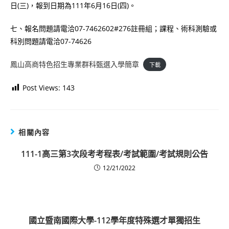
日(三)，報到日期為111年6月16日(四)。
七、報名問題請電洽07-7462602#276註冊組；課程、術科測驗或
科別問題請電洽07-74626
鳳山高商特色招生專業群科甄選入學簡章
下載
Post Views:
143
相關內容
111-1高三第3次段考考程表/考試範圍/考試規則公告
12/21/2022
國立暨南國際大學-112學年度特殊選才單獨招生