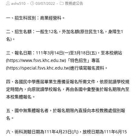
Post
Post
Post
ashs510
03/07/2022
教務處公告
author:
published:
category:
一、招生科班別：商業經營科。
二、招生名額：一般生12名，外加名額(原住民生1名，身障生1
名)。
三、報名日期：111年3月14日(一)至3月18日(五)，至本校網站
(https://www.fsvs.khc.edu.tw)「特色招生」專區
(https://special.fsvs.khc.edu.tw)進行填寫報名資料。
四、各國民中學應屆畢業生應備妥報名所需文件，依原就讀學校規
定時間內，向原就讀學校報名，再由各國中彙整後於報名期限內至
本校集體報名。
五、國中無集體報名者，於報名期限內直接向本校教務處個別報
名。
六、術科測驗日期為111年4月23日(六)，放榜日期為111年6月15