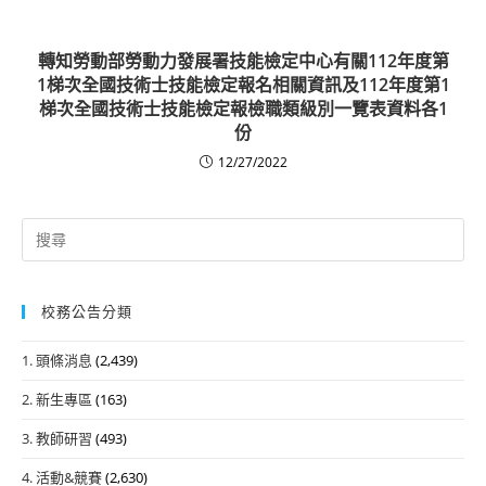
轉知勞動部勞動力發展署技能檢定中心有關112年度第
1梯次全國技術士技能檢定報名相關資訊及112年度第1
梯次全國技術士技能檢定報檢職類級別一覽表資料各1
份
12/27/2022
Search
for:
校務公告分類
1. 頭條消息
(2,439)
2. 新生專區
(163)
3. 教師研習
(493)
4. 活動&競賽
(2,630)