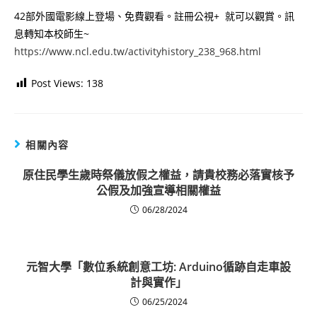
42部外國電影線上登場、免費觀看。註冊公視+ 就可以觀賞。訊
息轉知本校師生~
https://www.ncl.edu.tw/activityhistory_238_968.html
Post Views:
138
相關內容
原住民學生歲時祭儀放假之權益，請貴校務必落實核予
公假及加強宣導相關權益
06/28/2024
元智大學「數位系統創意工坊: Arduino循跡自走車設
計與實作」
06/25/2024