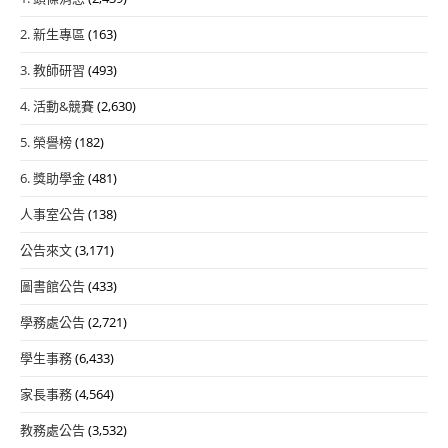
2. 新生專區
(163)
3. 教師研習
(493)
4. 活動&競賽
(2,630)
5. 榮譽榜
(182)
6. 獎助學金
(481)
人事室公告
(138)
公告來文
(3,171)
圖書館公告
(433)
學務處公告
(2,721)
學生事務
(6,433)
家長事務
(4,564)
教務處公告
(3,532)