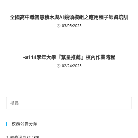
全國高中職智慧積木與AI鏡頭模組之應用種子師資培訓
03/05/2025
📣114學年大學『繁星推薦』校內作業時程
02/24/2025
Search
for:
校務公告分類
1. 頭條消息
(2,439)