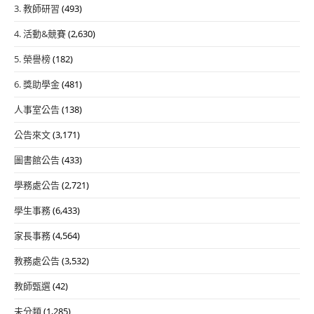
3. 教師研習
(493)
4. 活動&競賽
(2,630)
5. 榮譽榜
(182)
6. 獎助學金
(481)
人事室公告
(138)
公告來文
(3,171)
圖書館公告
(433)
學務處公告
(2,721)
學生事務
(6,433)
家長事務
(4,564)
教務處公告
(3,532)
教師甄選
(42)
未分類
(1,285)