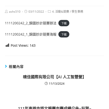
Post
Post
Post
ashs510
03/11/2022
4. 活動&競賽
/
學生事務
author:
published:
category:
1111200242_2_錦圖妙計競賽辦法
下載
1111200242_1_錦圖妙計競賽海報
下載
Post Views:
143
相關內容
晴佳國際有限公司【AI 人工智慧營】
11/13/2024
111年高雄市語文競賽市賽成績公告~狂賀~