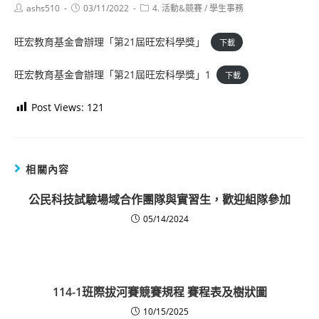
Post
Post
Post
ashs510
03/11/2022
4. 活動&競賽
/
學生事務
author:
published:
category:
旺宏教育基金會辦理「第21屆旺宏科學獎」
下載
旺宏教育基金會辦理「第21屆旺宏科學獎」1
下載
Post Views:
121
相關內容
公民科技試驗場域合作團隊與實習生，歡迎組隊參加
05/14/2024
114-1班際拔河賽競賽規程 賽程表及樹狀圖
10/15/2025