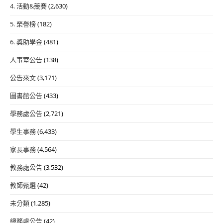
4. 活動&競賽
(2,630)
5. 榮譽榜
(182)
6. 獎助學金
(481)
人事室公告
(138)
公告來文
(3,171)
圖書館公告
(433)
學務處公告
(2,721)
學生事務
(6,433)
家長事務
(4,564)
教務處公告
(3,532)
教師甄選
(42)
未分類
(1,285)
總務處公告
(42)