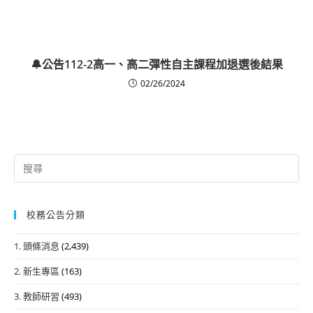
🔔公告112-2高一、高二彈性自主課程加退選後結果
02/26/2024
Search
for:
校務公告分類
1. 頭條消息
(2,439)
2. 新生專區
(163)
3. 教師研習
(493)