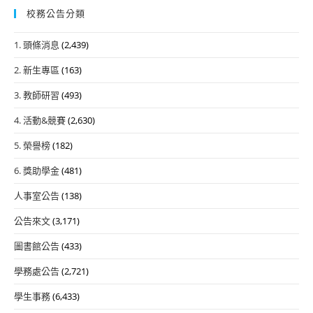
校務公告分類
1. 頭條消息
(2,439)
2. 新生專區
(163)
3. 教師研習
(493)
4. 活動&競賽
(2,630)
5. 榮譽榜
(182)
6. 獎助學金
(481)
人事室公告
(138)
公告來文
(3,171)
圖書館公告
(433)
學務處公告
(2,721)
學生事務
(6,433)