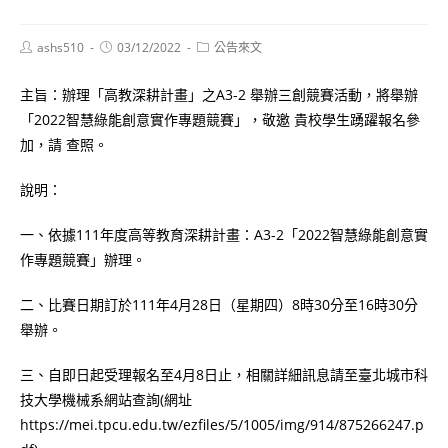
Post
Post
Post
ashs510
03/12/2022
公告來文
author:
published:
category:
主旨：辦理「高教深耕計畫」之A3-2 舉辦三創競賽活動，將舉辦
「2022智慧綠能創意實作專題競賽」，敬邀 貴校學生踴躍報名參
加，請 查照。
說明：
一、依據111年度高等教育深耕計畫：A3-2「2022智慧綠能創意實
作專題競賽」辦理。
二、比賽日期訂於111年4月28日（星期四）8時30分至16時30分
舉辦。
三、自即日起受理報名至4月8日止，相關詳細訊息請至臺北城市科
技大學機械系網站查詢(網址
https://mei.tpcu.edu.tw/ezfiles/5/1005/img/914/875266247.p