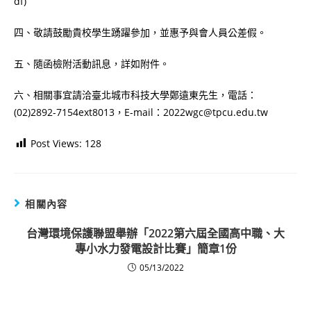
df)
四、敬請鼓勵貴校學生踴躍參加，並惠予與會人員公差假。
五、隨函檢附活動訊息，詳如附件。
六、相關事宜請洽臺北城市科技大學鄭遠東先生，電話：
(02)2892-7154ext8013，E-mail：2022wgc@tpcu.edu.tw
Post Views:
128
相關內容
台灣環境保護聯盟舉辦「2022第六屆全國高中職、大
專小水力發電設計比賽」簡章1份
05/13/2022