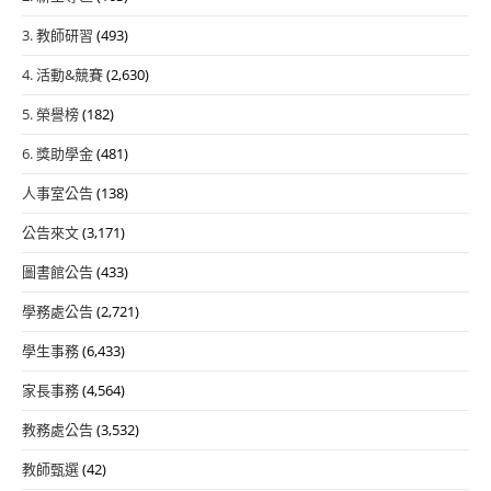
3. 教師研習
(493)
4. 活動&競賽
(2,630)
5. 榮譽榜
(182)
6. 獎助學金
(481)
人事室公告
(138)
公告來文
(3,171)
圖書館公告
(433)
學務處公告
(2,721)
學生事務
(6,433)
家長事務
(4,564)
教務處公告
(3,532)
教師甄選
(42)