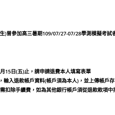
)曾參加高三暑期109/07/27-07/28學測模擬考試
4月15日(五)止，請申請退費本人填寫表單
，輸入退款帳戶資料(帳戶須為本人)，並上傳帳戶存
不需扣除手續費，如為其他銀行帳戶須從退款款項中