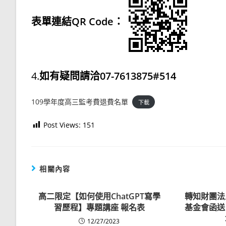
表單連結QR Code：
4.
如有疑問請洽07-7613875#514
109學年度高三監考費退費名單
下載
Post Views:
151
相關內容
高二限定【如何使用ChatGPT寫學
轉知財團法
習歷程】專題講座 報名表
基金會函送
12/27/2023