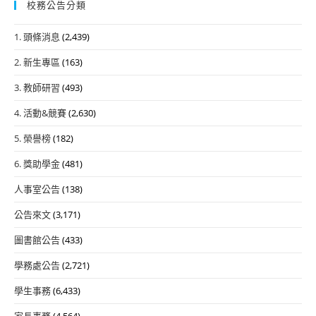
校務公告分類
1. 頭條消息
(2,439)
2. 新生專區
(163)
3. 教師研習
(493)
4. 活動&競賽
(2,630)
5. 榮譽榜
(182)
6. 獎助學金
(481)
人事室公告
(138)
公告來文
(3,171)
圖書館公告
(433)
學務處公告
(2,721)
學生事務
(6,433)
家長事務
(4,564)