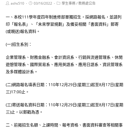
Post
Post
Post
ashs510
03/16/2022
學生事務
/
教務處公告
author:
published:
category:
一、本校111學年度四年制進修部單獨招生，採網路報名，並請列
印「報名表」、「未來學習規劃」及備妥相關「書面資料」郵寄
(或親送)報名資料。
(一)招生系別：
企業管理系、財務金融系、會計資訊系、行銷與流通管理系、休閒
遊憩管理系、國際貿易系、應用英語系、應用日語系、資訊管理系
及多媒體設計系。
(二)網路報名填表日期：110年12月29日(星期三)起至8月17日(星期
三)17:00止。
(三)寄送報名資料日期：110年12月29日(星期三)起至8月17日(星期
三)止，以郵戳為憑。
二、前揭招生名額、上課時間、報考資格、書面資料審查等相關事