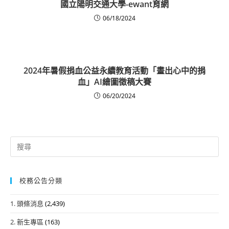
國立陽明交通大學-ewant育網
06/18/2024
2024年暑假捐血公益永續教育活動「畫出心中的捐
血」AI繪圖徵稿大賽
06/20/2024
Search
for:
校務公告分類
1. 頭條消息
(2,439)
2. 新生專區
(163)