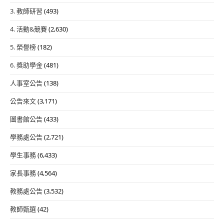
3. 教師研習
(493)
4. 活動&競賽
(2,630)
5. 榮譽榜
(182)
6. 獎助學金
(481)
人事室公告
(138)
公告來文
(3,171)
圖書館公告
(433)
學務處公告
(2,721)
學生事務
(6,433)
家長事務
(4,564)
教務處公告
(3,532)
教師甄選
(42)