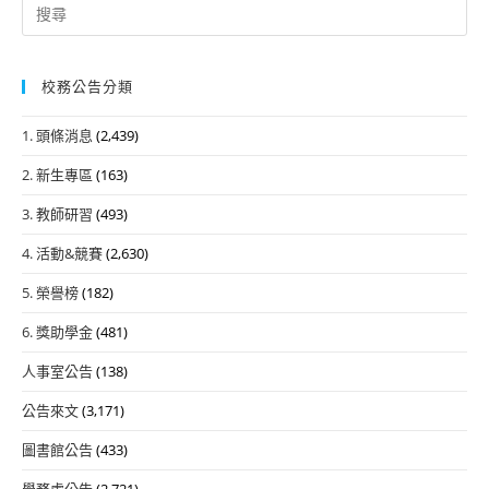
Search
for:
校務公告分類
1. 頭條消息
(2,439)
2. 新生專區
(163)
3. 教師研習
(493)
4. 活動&競賽
(2,630)
5. 榮譽榜
(182)
6. 獎助學金
(481)
人事室公告
(138)
公告來文
(3,171)
圖書館公告
(433)
學務處公告
(2,721)