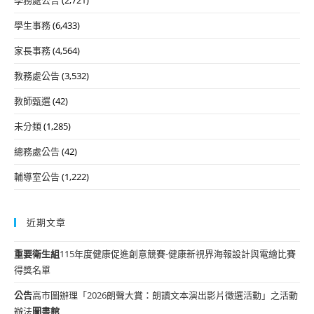
學生事務
(6,433)
家長事務
(4,564)
教務處公告
(3,532)
教師甄選
(42)
未分類
(1,285)
總務處公告
(42)
輔導室公告
(1,222)
近期文章
重要
衛生組
115年度健康促進創意競賽-健康新視界海報設計與電繪比賽
得獎名單
公告
高市圖辦理「2026朗聲大賞：朗讀文本演出影片徵選活動」之活動
辦法
圖書館