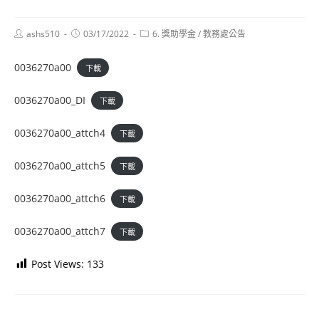
Post
Post
Post
ashs510
03/17/2022
6. 獎助學金
/
教務處公告
author:
published:
category:
0036270a00
下載
0036270a00_DI
下載
0036270a00_attch4
下載
0036270a00_attch5
下載
0036270a00_attch6
下載
0036270a00_attch7
下載
Post Views:
133