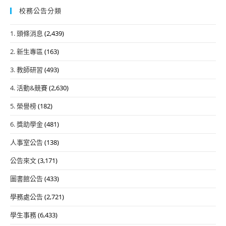
校務公告分類
1. 頭條消息
(2,439)
2. 新生專區
(163)
3. 教師研習
(493)
4. 活動&競賽
(2,630)
5. 榮譽榜
(182)
6. 獎助學金
(481)
人事室公告
(138)
公告來文
(3,171)
圖書館公告
(433)
學務處公告
(2,721)
學生事務
(6,433)