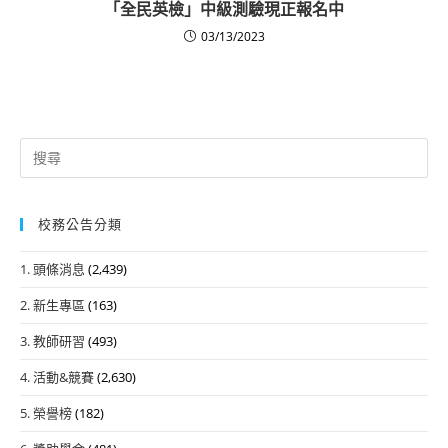
「全民英檢」中級測驗現正報名中
03/13/2023
Search
for:
校務公告分類
1. 頭條消息
(2,439)
2. 新生專區
(163)
3. 教師研習
(493)
4. 活動&競賽
(2,630)
5. 榮譽榜
(182)