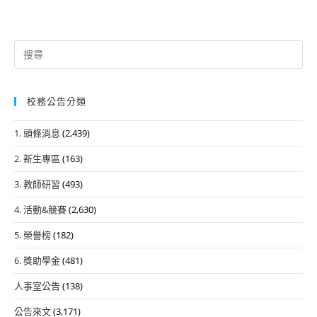
Search
for:
校務公告分類
1. 頭條消息
(2,439)
2. 新生專區
(163)
3. 教師研習
(493)
4. 活動&競賽
(2,630)
5. 榮譽榜
(182)
6. 獎助學金
(481)
人事室公告
(138)
公告來文
(3,171)