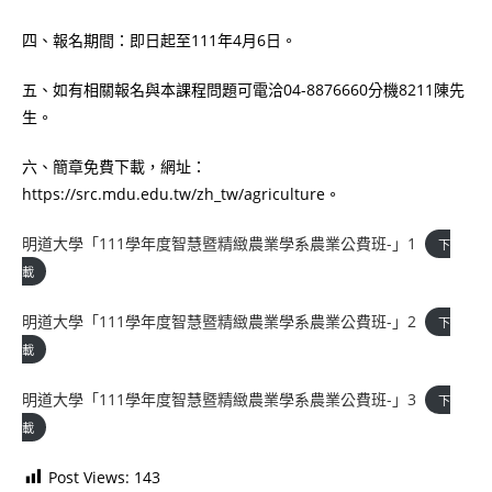
四、報名期間：即日起至111年4月6日。
五、如有相關報名與本課程問題可電洽04-8876660分機8211陳先
生。
六、簡章免費下載，網址：
https://src.mdu.edu.tw/zh_tw/agriculture。
明道大學「111學年度智慧暨精緻農業學系農業公費班-」1
下
載
明道大學「111學年度智慧暨精緻農業學系農業公費班-」2
下
載
明道大學「111學年度智慧暨精緻農業學系農業公費班-」3
下
載
Post Views:
143