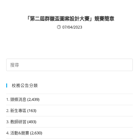
「第二屆群馥盃圖案設計大賽」競賽簡章
07/04/2023
Search
for:
校務公告分類
1. 頭條消息
(2,439)
2. 新生專區
(163)
3. 教師研習
(493)
4. 活動&競賽
(2,630)