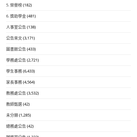
5. 榮譽榜
(182)
6. 獎助學金
(481)
人事室公告
(138)
公告來文
(3,171)
圖書館公告
(433)
學務處公告
(2,721)
學生事務
(6,433)
家長事務
(4,564)
教務處公告
(3,532)
教師甄選
(42)
未分類
(1,285)
總務處公告
(42)
輔導室公告
(1,222)