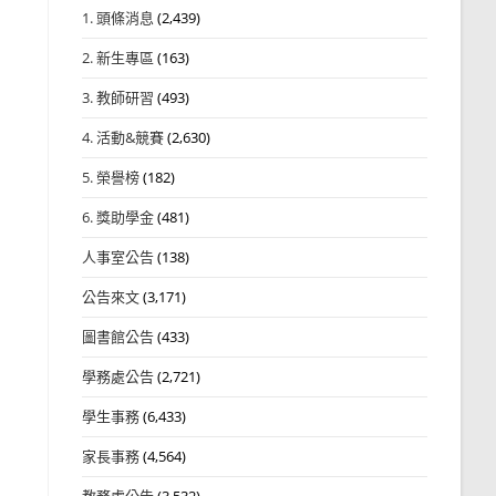
1. 頭條消息
(2,439)
2. 新生專區
(163)
3. 教師研習
(493)
4. 活動&競賽
(2,630)
5. 榮譽榜
(182)
6. 獎助學金
(481)
人事室公告
(138)
公告來文
(3,171)
圖書館公告
(433)
學務處公告
(2,721)
學生事務
(6,433)
家長事務
(4,564)
教務處公告
(3,532)