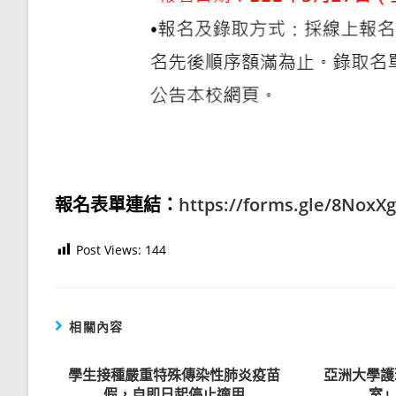
報名表單連結：
https://forms.gle/8Nox
Post Views:
144
相關內容
學生接種嚴重特殊傳染性肺炎疫苗
亞洲大學護
假，自即日起停止適用
室」