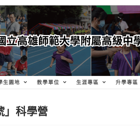
學生園地
教學單位
生涯專區
升學專區
於唬」科學營