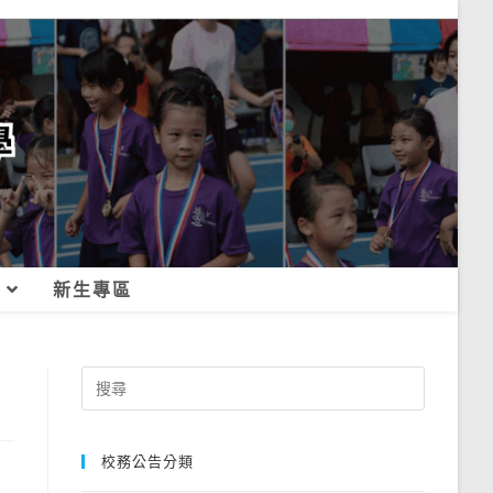
新生專區
Search
for:
校務公告分類