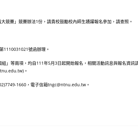
知識大競賽」競賽辦法1份，請貴校鼓勵校內師生踴躍報名參加，請查照。
110031021號函辦理。
組」等兩項，均自111年5月3日起開始報名，相關活動訊息與報名資訊
nu.edu.tw)。
-1660，電子信箱tngc@ntnu.edu.tw。