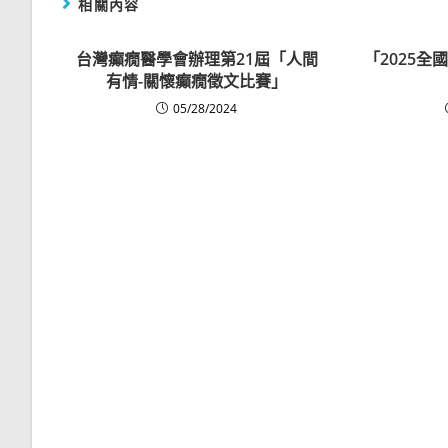
相關內容
台灣癲癇醫學會辦理第21屆「人間
「2025
有情-關懷癲癇徵文比賽」
05/28/2024