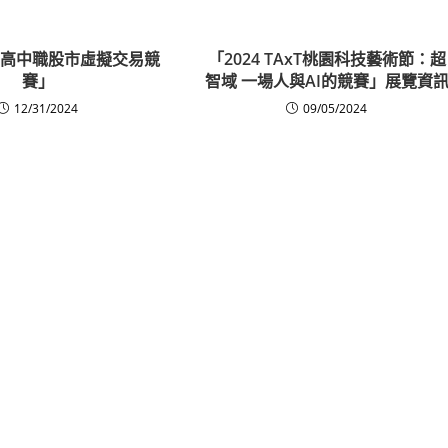
全國高中職股市虛擬交易競
「2024 TAxT桃園科技藝術節：超
賽」
智域 一場人與AI的競賽」展覽資
12/31/2024
09/05/2024